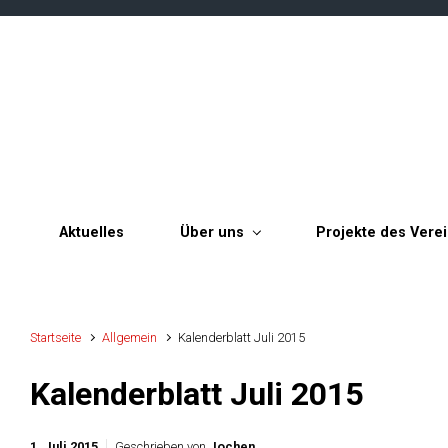
Zum Hauptinhalt springen
Aktuelles
Über uns
Projekte des Vere
Startseite
Allgemein
Kalenderblatt Juli 2015
Kalenderblatt Juli 2015
1. Juli 2015
Geschrieben von
Jochen