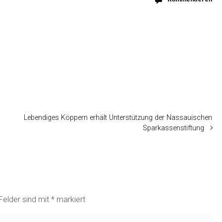
Lebendiges Köppern erhält Unterstützung der Nassauischen
Sparkassenstiftung
 Felder sind mit
*
markiert