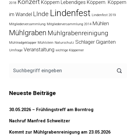
Konzert
Köppern
Lebendiges Köppern. Köppern
2018
Lindenfest
LInde
im Wandel
Lindenfest 2019
Mühlen
Mitgliederversammlung
Mitgliederversammlung 2014
Mühlgraben
Mühlgrabenreinigung
Schlager Giganten
Mühlradgeklapper
Mühlstein
Naturschutz
Veranstaltung
Umfrage
wichtige Köpperner
Neueste Beiträge
30.05.2026 – Frühlingstreff am Borntrog
Nachruf Manfred Schweitzer
Kommt zur Mühlgrabenreinigung am 23.05.2026