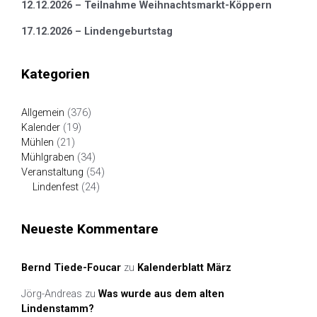
12.12.2026 – Teilnahme Weihnachtsmarkt-Köppern
17.12.2026 – Lindengeburtstag
Kategorien
Allgemein
(376)
Kalender
(19)
Mühlen
(21)
Mühlgraben
(34)
Veranstaltung
(54)
Lindenfest
(24)
Neueste Kommentare
Bernd Tiede-Foucar
zu
Kalenderblatt März
Jörg-Andreas
zu
Was wurde aus dem alten
Lindenstamm?