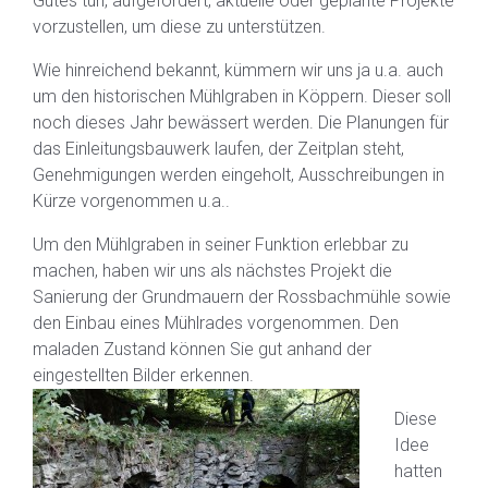
Gutes tun, aufgefordert, aktuelle oder geplante Projekte
vorzustellen, um diese zu unterstützen.
Wie hinreichend bekannt, kümmern wir uns ja u.a. auch
um den historischen Mühlgraben in Köppern. Dieser soll
noch dieses Jahr bewässert werden. Die Planungen für
das Einleitungsbauwerk laufen, der Zeitplan steht,
Genehmigungen werden eingeholt, Ausschreibungen in
Kürze vorgenommen u.a..
Um den Mühlgraben in seiner Funktion erlebbar zu
machen, haben wir uns als nächstes Projekt die
Sanierung der Grundmauern der Rossbachmühle sowie
den Einbau eines Mühlrades vorgenommen. Den
maladen Zustand können Sie gut anhand der
eingestellten Bilder erkennen.
Diese
Idee
hatten