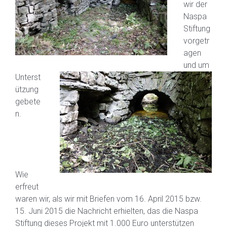
wir der
Naspa
Stiftung
vorgetr
agen
und um
Unterst
ützung
gebete
n.
Wie
erfreut
waren wir, als wir mit Briefen vom 16. April 2015 bzw.
15. Juni 2015 die Nachricht erhielten, das die Naspa
Stiftung dieses Projekt mit 1.000 Euro unterstützen