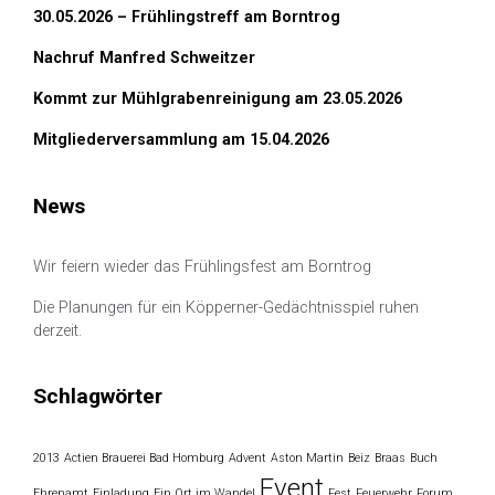
30.05.2026 – Frühlingstreff am Borntrog
Nachruf Manfred Schweitzer
Kommt zur Mühlgrabenreinigung am 23.05.2026
Mitgliederversammlung am 15.04.2026
News
Wir feiern wieder das Frühlingsfest am Borntrog
Die Planungen für ein Köpperner-Gedächtnisspiel ruhen
derzeit.
Schlagwörter
2013
Actien Brauerei Bad Homburg
Advent
Aston Martin
Beiz
Braas
Buch
Event
Ehrenamt
Einladung
Ein Ort im Wandel
Fest
Feuerwehr
Forum