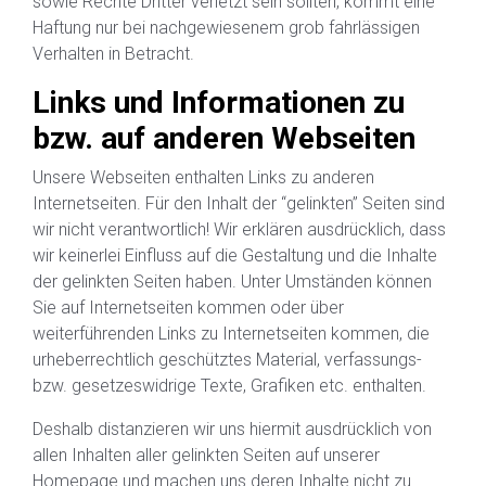
sowie Rechte Dritter verletzt sein sollten, kommt eine
Haftung nur bei nachgewiesenem grob fahrlässigen
Verhalten in Betracht.
Links und Informationen zu
bzw. auf anderen Webseiten
Unsere Webseiten enthalten Links zu anderen
Internetseiten. Für den Inhalt der “gelinkten” Seiten sind
wir nicht verantwortlich! Wir erklären ausdrücklich, dass
wir keinerlei Einfluss auf die Gestaltung und die Inhalte
der gelinkten Seiten haben. Unter Umständen können
Sie auf Internetseiten kommen oder über
weiterführenden Links zu Internetseiten kommen, die
urheberrechtlich geschütztes Material, verfassungs-
bzw. gesetzeswidrige Texte, Grafiken etc. enthalten.
Deshalb distanzieren wir uns hiermit ausdrücklich von
allen Inhalten aller gelinkten Seiten auf unserer
Homepage und machen uns deren Inhalte nicht zu