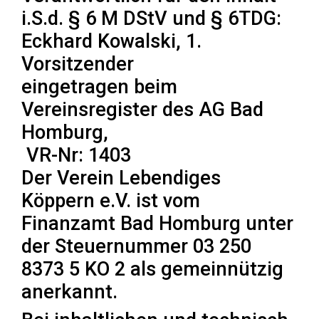
i.S.d. § 6 M DStV und § 6TDG:
Eckhard Kowalski, 1.
Vorsitzender
eingetragen beim
Vereinsregister des AG Bad
Homburg,
VR-Nr: 1403
Der Verein Lebendiges
Köppern e.V. ist vom
Finanzamt Bad Homburg unter
der Steuernummer 03 250
8373 5 KO 2 als gemeinnützig
anerkannt.