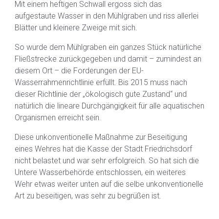
Mit einem heftigen Schwall ergoss sich das
aufgestaute Wasser in den Mühlgraben und riss allerlei
Blätter und kleinere Zweige mit sich.
So wurde dem Mühlgraben ein ganzes Stück natürliche
Fließstrecke zurückgegeben und damit – zumindest an
diesem Ort – die Forderungen der EU-
Wasserrahmenrichtlinie erfüllt. Bis 2015 muss nach
dieser Richtlinie der „ökologisch gute Zustand“ und
natürlich die lineare Durchgängigkeit für alle aquatischen
Organismen erreicht sein.
Diese unkonventionelle Maßnahme zur Beseitigung
eines Wehres hat die Kasse der Stadt Friedrichsdorf
nicht belastet und war sehr erfolgreich. So hat sich die
Untere Wasserbehörde entschlossen, ein weiteres
Wehr etwas weiter unten auf die selbe unkonventionelle
Art zu beseitigen, was sehr zu begrüßen ist.