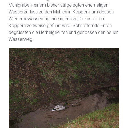
Mühlgraben, einem bisher stillgelegten ehemaligen
Wasserzufluss zu den Mühlen in Köppern, um dessen
Wiederbewässerung eine intensive Diskussion in
Köppern zeitweise geführt wird. Schnatternde Enten
begrüssten die Herbeigeeilten und genossen den neuen
Wasserweg.