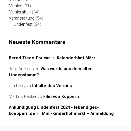
Mühlen
(21)
Mühlgraben
(34)
Veranstaltung
(54)
Lindenfest
(24)
Neueste Kommentare
Bernd Tiede-Foucar
zu
Kalenderblatt März
Jörg-Andreas
zu
Was wurde aus dem alten
Lindenstamm?
Uta Petry
zu
Inhalte des Vereins
Markus Becker
zu
Film von Köppern
Ankündigung Lindenfest 2024 - lebendiges-
koeppern.de
zu
Mini-Kinderflohmarkt – Anmeldung