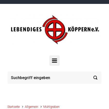
Zum Hauptinhalt springen
Startseite
Allgemein
Mühlgraben