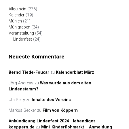
Allgemein
(376)
Kalender
(19)
Mühlen
(21)
Mühlgraben
(34)
Veranstaltung
(54)
Lindenfest
(24)
Neueste Kommentare
Bernd Tiede-Foucar
zu
Kalenderblatt März
Jörg-Andreas
zu
Was wurde aus dem alten
Lindenstamm?
Uta Petry
zu
Inhalte des Vereins
Markus Becker
zu
Film von Köppern
Ankündigung Lindenfest 2024 - lebendiges-
koeppern.de
zu
Mini-Kinderflohmarkt – Anmeldung