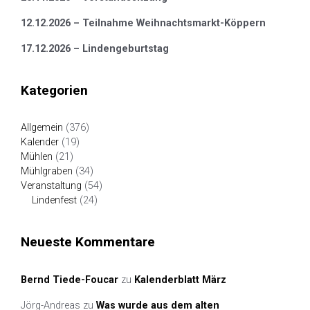
12.12.2026 – Teilnahme Weihnachtsmarkt-Köppern
17.12.2026 – Lindengeburtstag
Kategorien
Allgemein
(376)
Kalender
(19)
Mühlen
(21)
Mühlgraben
(34)
Veranstaltung
(54)
Lindenfest
(24)
Neueste Kommentare
Bernd Tiede-Foucar
zu
Kalenderblatt März
Jörg-Andreas
zu
Was wurde aus dem alten