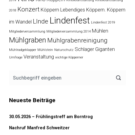
2019
Kinoveranstaltung
Kinoveranstaltung
Konzert
Köppern
Lebendiges Köppern. Köppern
2018
Lindenfest
LInde
im Wandel
Lindenfest 2019
Mühlen
Mitgliederversammlung
Mitgliederversammlung 2014
Mühlgraben
Mühlgrabenreinigung
Schlager Giganten
Mühlradgeklapper
Mühlstein
Naturschutz
Veranstaltung
Umfrage
wichtige Köpperner
Neueste Beiträge
30.05.2026 – Frühlingstreff am Borntrog
Nachruf Manfred Schweitzer