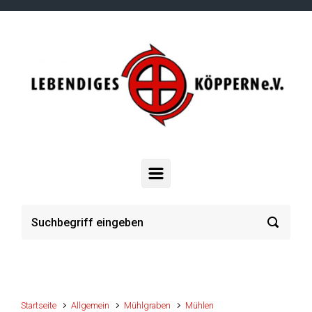
Zum Hauptinhalt springen
Startseite
Allgemein
Mühlgraben
Mühlen