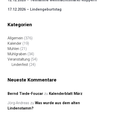
12.12.2026 – Teilnahme Weihnachtsmarkt-Köppern
17.12.2026 – Lindengeburtstag
Kategorien
Allgemein
(376)
Kalender
(19)
Mühlen
(21)
Mühlgraben
(34)
Veranstaltung
(54)
Lindenfest
(24)
Neueste Kommentare
Bernd Tiede-Foucar
zu
Kalenderblatt März
Jörg-Andreas
zu
Was wurde aus dem alten
Lindenstamm?