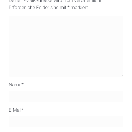
Deine E-Mail-Adresse wird nicht veröffentlicht.
Erforderliche Felder sind mit
*
markiert
Name
*
E-Mail
*