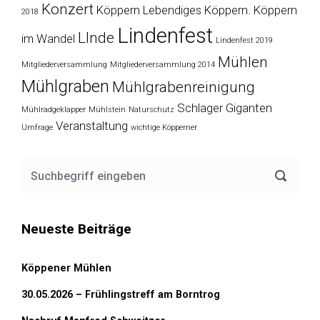
Konzert
Köppern
Lebendiges Köppern. Köppern
2018
Lindenfest
LInde
im Wandel
Lindenfest 2019
Mühlen
Mitgliederversammlung
Mitgliederversammlung 2014
Mühlgraben
Mühlgrabenreinigung
Schlager Giganten
Mühlradgeklapper
Mühlstein
Naturschutz
Veranstaltung
Umfrage
wichtige Köpperner
Neueste Beiträge
Köppener Mühlen
30.05.2026 – Frühlingstreff am Borntrog