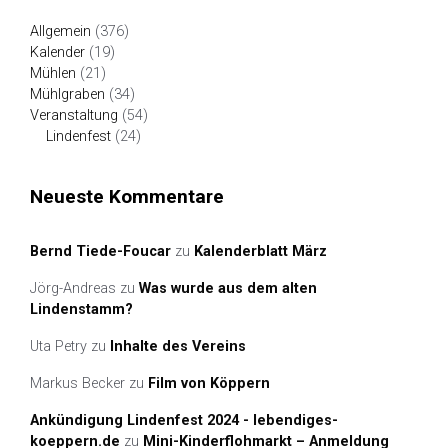
Allgemein
(376)
Kalender
(19)
Mühlen
(21)
Mühlgraben
(34)
Veranstaltung
(54)
Lindenfest
(24)
Neueste Kommentare
Bernd Tiede-Foucar
zu
Kalenderblatt März
Jörg-Andreas
zu
Was wurde aus dem alten
Lindenstamm?
Uta Petry
zu
Inhalte des Vereins
Markus Becker
zu
Film von Köppern
Ankündigung Lindenfest 2024 - lebendiges-
koeppern.de
zu
Mini-Kinderflohmarkt – Anmeldung