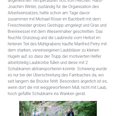
angenehmen Temperaturen flott vom Rechen. Hans-
Joachim Winter, zuständig für die Organisation des
Arbeitseinsatzes, hatte schon am Tage davor
zusammen mit Michael Röser im Bachbett mit dem
Freischneider grobes Gestrüpp umgelegt und Gras und
Brennnessel mit dem Wiesenmäher geschnitten. Das
feuchte Grünzeug und die Laubreste vom Herbst im
hinteren Teil des Mühlgrabens häufte Manfred Petry mit
dem starken, vereinseigenen Laubbläser zu kleinen
Hügeln auf, so dass der Trupp der motivierten Helfer
arbeitsteilig Laubkörbe füllen und diese mit 2
Schubkarren abtransportieren konnte. Schwierig wurde
es nur bei der Überschreitung des Farnbaches da, wo
seit langem die Brücke fehlt. Besonders ärgerlich ist es,
wenn dort die mit weggeworfenem Müll, nicht mit Laub,
hoch gefüllte Schubkarre ins Wanken gerät.