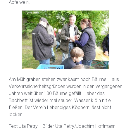
Apfelwein.
Am Mühlgraben stehen zwar kaum noch Bäume – aus
Verkehrssicherheitsgründen wurden in den vergangenen
Jahren weit über 100 Bäume gefällt – aber das
Bachbett ist wieder mal sauber. Wasser k ö n n t e
fließen. Der Verein Lebendiges Köppern lässt nicht
locker!
Text Uta Petry + Bilder Uta Petry/Joachim Hoffmann