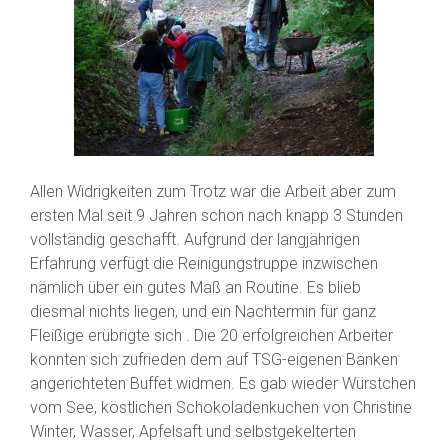
Allen Widrigkeiten zum Trotz war die Arbeit aber zum
ersten Mal seit 9 Jahren schon nach knapp 3 Stunden
vollständig geschafft. Aufgrund der langjährigen
Erfahrung verfügt die Reinigungstruppe inzwischen
nämlich über ein gutes Maß an Routine. Es blieb
diesmal nichts liegen, und ein Nachtermin für ganz
Fleißige erübrigte sich . Die 20 erfolgreichen Arbeiter
konnten sich zufrieden dem auf TSG-eigenen Bänken
angerichteten Buffet widmen. Es gab wieder Würstchen
vom See, köstlichen Schokoladenkuchen von Christine
Winter, Wasser, Apfelsaft und selbstgekelterten