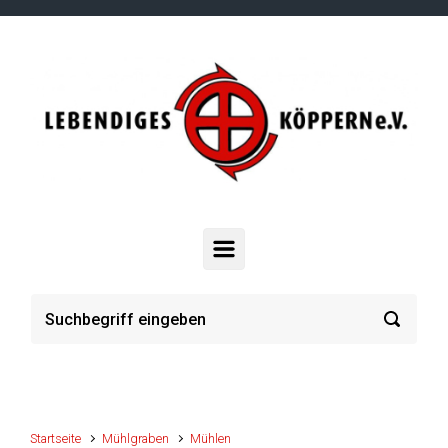
Zum Hauptinhalt springen
Startseite
Mühlgraben
Mühlen