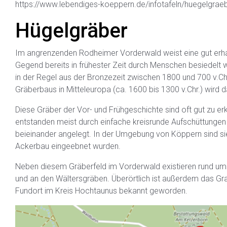
https://www.lebendiges-koeppern.de/infotafeln/huegelgrae
Hügelgräber
Im angrenzenden Rodheimer Vorderwald weist eine gut erhal
Gegend bereits in frühester Zeit durch Menschen besiedelt 
in der Regel aus der Bronzezeit zwischen 1800 und 700 v.C
Gräberbaus in Mitteleuropa (ca. 1600 bis 1300 v.Chr.) wird 
Diese Gräber der Vor- und Frühgeschichte sind oft gut zu e
entstanden meist durch einfache kreisrunde Aufschüttungen
beieinander angelegt. In der Umgebung von Köppern sind sie
Ackerbau eingeebnet wurden.
Neben diesem Gräberfeld im Vorderwald existieren rund u
und an den Wältersgräben. Überörtlich ist außerdem das G
Fundort im Kreis Hochtaunus bekannt geworden.