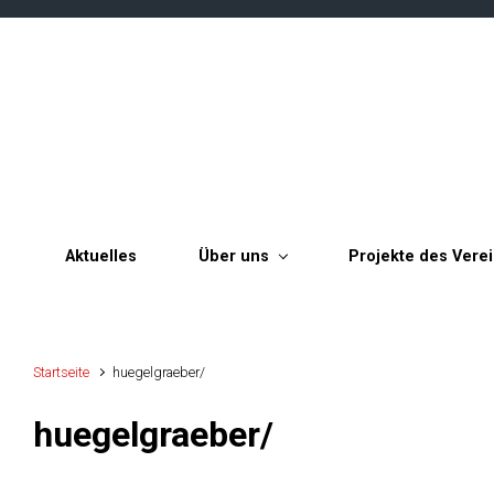
Zum Hauptinhalt springen
Aktuelles
Über uns
Projekte des Vere
Startseite
huegelgraeber/
huegelgraeber/