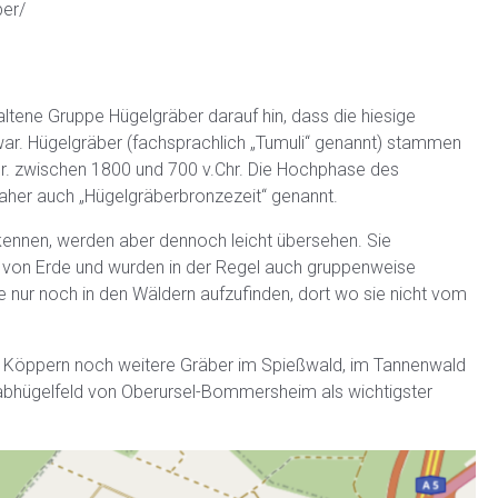
ber/
tene Gruppe Hügelgräber darauf hin, dass die hiesige
war. Hügelgräber (fachsprachlich „Tumuli“ genannt) stammen
hr. zwischen 1800 und 700 v.Chr. Die Hochphase des
daher auch „Hügelgräberbronzezeit“ genannt.
rkennen, werden aber dennoch leicht übersehen. Sie
 von Erde und wurden in der Regel auch gruppenweise
 nur noch in den Wäldern aufzufinden, dort wo sie nicht vom
m Köppern noch weitere Gräber im Spießwald, im Tannenwald
rabhügelfeld von Oberursel-Bommersheim als wichtigster