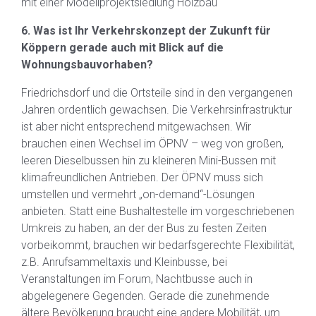
mit einer Modellprojektsiedlung Holzbau
6. Was ist Ihr Verkehrskonzept der Zukunft für
Köppern gerade auch mit Blick auf die
Wohnungsbauvorhaben?
Friedrichsdorf und die Ortsteile sind in den vergangenen
Jahren ordentlich gewachsen. Die Verkehrsinfrastruktur
ist aber nicht entsprechend mitgewachsen. Wir
brauchen einen Wechsel im ÖPNV – weg von großen,
leeren Dieselbussen hin zu kleineren Mini-Bussen mit
klimafreundlichen Antrieben. Der ÖPNV muss sich
umstellen und vermehrt „on-demand“-Lösungen
anbieten. Statt eine Bushaltestelle im vorgeschriebenen
Umkreis zu haben, an der der Bus zu festen Zeiten
vorbeikommt, brauchen wir bedarfsgerechte Flexibilität,
z.B. Anrufsammeltaxis und Kleinbusse, bei
Veranstaltungen im Forum, Nachtbusse auch in
abgelegenere Gegenden. Gerade die zunehmende
ältere Bevölkerung braucht eine andere Mobilität, um