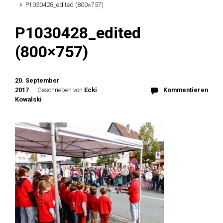
P1030428_edited (800×757)
P1030428_edited
(800×757)
20. September
2017
Geschrieben von
Ecki
Kommentieren
Kowalski