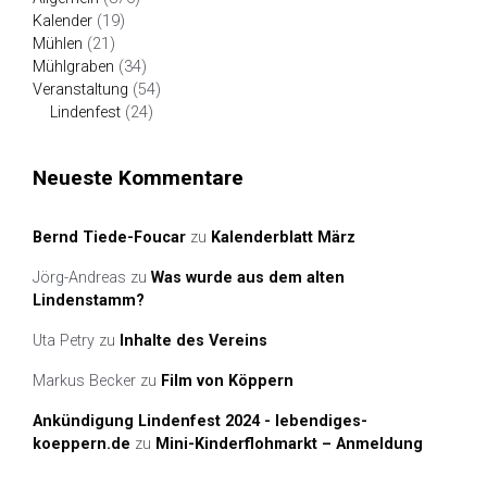
Kalender
(19)
Mühlen
(21)
Mühlgraben
(34)
Veranstaltung
(54)
Lindenfest
(24)
Neueste Kommentare
Bernd Tiede-Foucar
zu
Kalenderblatt März
Jörg-Andreas
zu
Was wurde aus dem alten
Lindenstamm?
Uta Petry
zu
Inhalte des Vereins
Markus Becker
zu
Film von Köppern
Ankündigung Lindenfest 2024 - lebendiges-
koeppern.de
zu
Mini-Kinderflohmarkt – Anmeldung