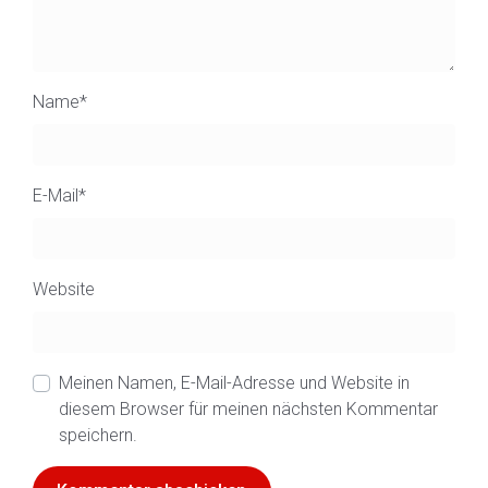
Name
*
E-Mail
*
Website
Meinen Namen, E-Mail-Adresse und Website in
diesem Browser für meinen nächsten Kommentar
speichern.