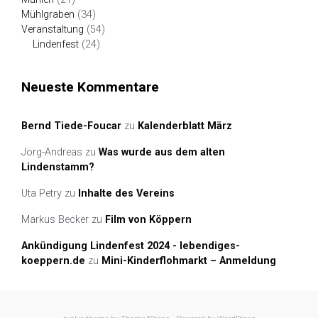
Mühlgraben
(34)
Veranstaltung
(54)
Lindenfest
(24)
Neueste Kommentare
Bernd Tiede-Foucar
zu
Kalenderblatt März
Jörg-Andreas
zu
Was wurde aus dem alten
Lindenstamm?
Uta Petry
zu
Inhalte des Vereins
Markus Becker
zu
Film von Köppern
Ankündigung Lindenfest 2024 - lebendiges-
koeppern.de
zu
Mini-Kinderflohmarkt – Anmeldung