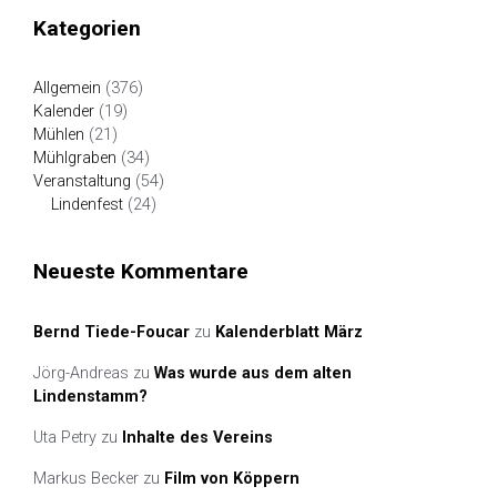
Kategorien
Allgemein
(376)
Kalender
(19)
Mühlen
(21)
Mühlgraben
(34)
Veranstaltung
(54)
Lindenfest
(24)
Neueste Kommentare
Bernd Tiede-Foucar
zu
Kalenderblatt März
Jörg-Andreas
zu
Was wurde aus dem alten
Lindenstamm?
Uta Petry
zu
Inhalte des Vereins
Markus Becker
zu
Film von Köppern