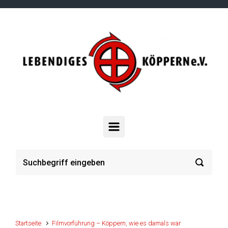
Zum Hauptinhalt springen
Startseite
Filmvorführung – Köppern, wie es damals war