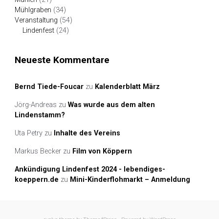
Mühlgraben
(34)
Veranstaltung
(54)
Lindenfest
(24)
Neueste Kommentare
Bernd Tiede-Foucar
zu
Kalenderblatt März
Jörg-Andreas
zu
Was wurde aus dem alten
Lindenstamm?
Uta Petry
zu
Inhalte des Vereins
Markus Becker
zu
Film von Köppern
Ankündigung Lindenfest 2024 - lebendiges-
koeppern.de
zu
Mini-Kinderflohmarkt – Anmeldung