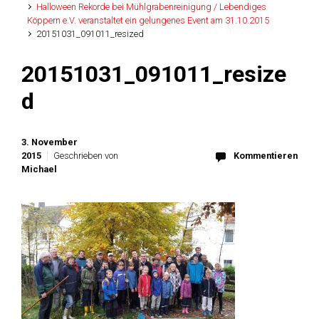
Halloween Rekorde bei Mühlgrabenreinigung / Lebendiges
Köppern e.V. veranstaltet ein gelungenes Event am 31.10.2015
20151031_091011_resized
20151031_091011_resize
d
3. November
2015
Geschrieben von
Kommentieren
Michael