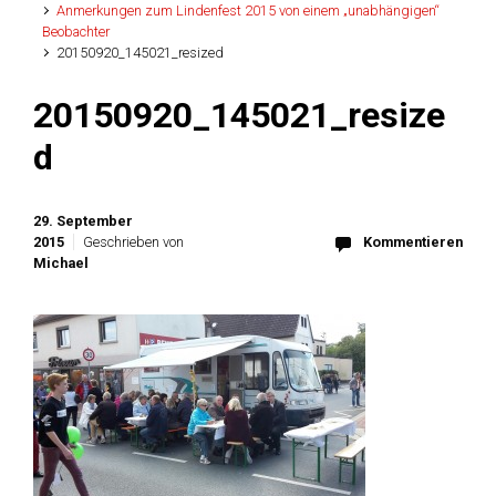
Anmerkungen zum Lindenfest 2015 von einem „unabhängigen“
Beobachter
20150920_145021_resized
20150920_145021_resize
d
29. September
2015
Geschrieben von
Kommentieren
Michael