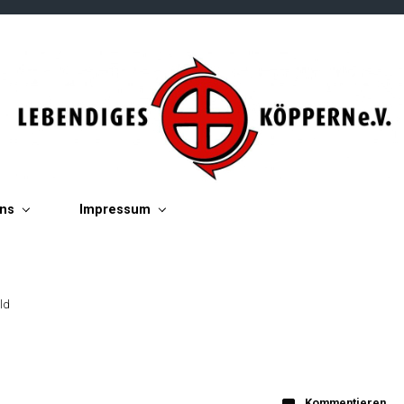
ins
Impressum
ld
Kommentieren