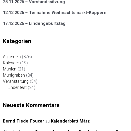
25.11.2026 – Vorstandssitzung
12.12.2026 – Teilnahme Weihnachtsmarkt-Köppern
17.12.2026 – Lindengeburtstag
Kategorien
Allgemein
(376)
Kalender
(19)
Mühlen
(21)
Mühlgraben
(34)
Veranstaltung
(54)
Lindenfest
(24)
Neueste Kommentare
Bernd Tiede-Foucar
zu
Kalenderblatt März