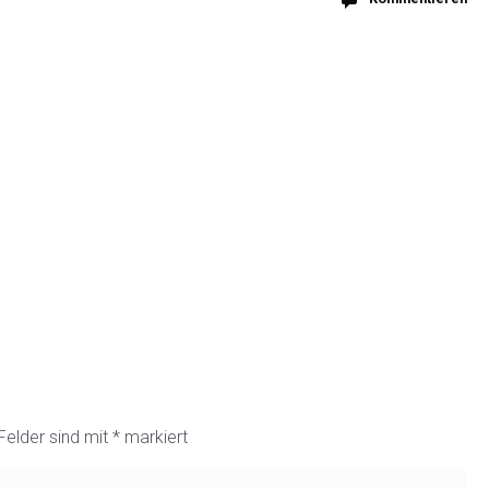
 Felder sind mit
*
markiert