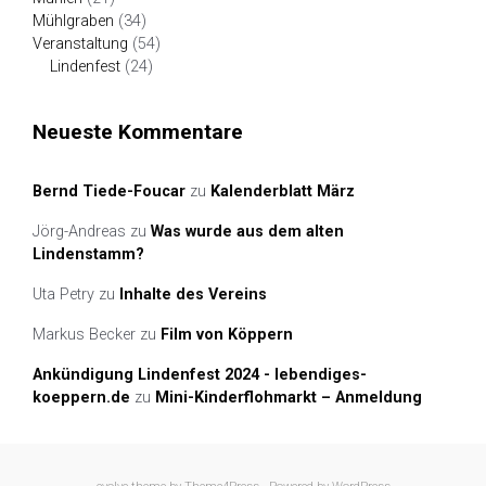
Mühlgraben
(34)
Veranstaltung
(54)
Lindenfest
(24)
Neueste Kommentare
Bernd Tiede-Foucar
zu
Kalenderblatt März
Jörg-Andreas
zu
Was wurde aus dem alten
Lindenstamm?
Uta Petry
zu
Inhalte des Vereins
Markus Becker
zu
Film von Köppern
Ankündigung Lindenfest 2024 - lebendiges-
koeppern.de
zu
Mini-Kinderflohmarkt – Anmeldung