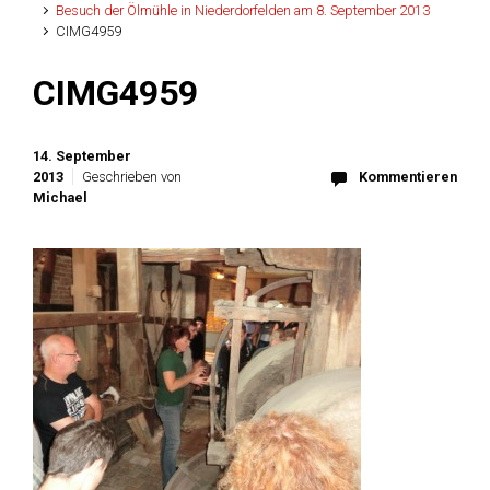
Besuch der Ölmühle in Niederdorfelden am 8. September 2013
CIMG4959
CIMG4959
14. September
2013
Geschrieben von
Kommentieren
Michael