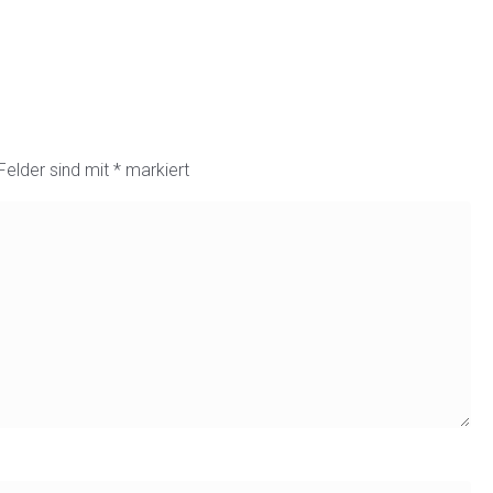
 Felder sind mit
*
markiert