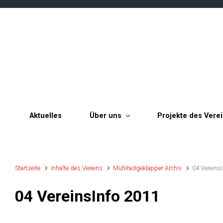
Zum Hauptinhalt springen
Aktuelles
Über uns
Projekte des Vere
Startseite
Inhalte des Vereins
Mühlradgeklapper Archiv
04 Vereins
04 VereinsInfo 2011