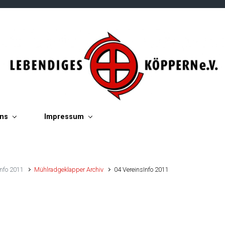
ins
Impressum
Info 2011
Mühlradgeklapper Archiv
04 VereinsInfo 2011