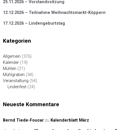
25.11.2026 – Vorstandssitzung
12.12.2026 – Teilnahme Weihnachtsmarkt-Köppern
17.12.2026 – Lindengeburtstag
Kategorien
Allgemein
(376)
Kalender
(19)
Mühlen
(21)
Mühlgraben
(34)
Veranstaltung
(54)
Lindenfest
(24)
Neueste Kommentare
Bernd Tiede-Foucar
zu
Kalenderblatt März