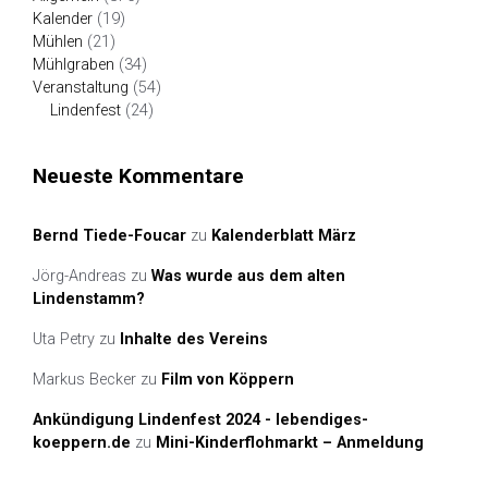
Kalender
(19)
Mühlen
(21)
Mühlgraben
(34)
Veranstaltung
(54)
Lindenfest
(24)
Neueste Kommentare
Bernd Tiede-Foucar
zu
Kalenderblatt März
Jörg-Andreas
zu
Was wurde aus dem alten
Lindenstamm?
Uta Petry
zu
Inhalte des Vereins
Markus Becker
zu
Film von Köppern
Ankündigung Lindenfest 2024 - lebendiges-
koeppern.de
zu
Mini-Kinderflohmarkt – Anmeldung