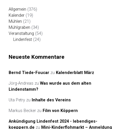
Allgemein
(376)
Kalender
(19)
Mühlen
(21)
Mühlgraben
(34)
Veranstaltung
(54)
Lindenfest
(24)
Neueste Kommentare
Bernd Tiede-Foucar
zu
Kalenderblatt März
Jörg-Andreas
zu
Was wurde aus dem alten
Lindenstamm?
Uta Petry
zu
Inhalte des Vereins
Markus Becker
zu
Film von Köppern
Ankündigung Lindenfest 2024 - lebendiges-
koeppern.de
zu
Mini-Kinderflohmarkt – Anmeldung