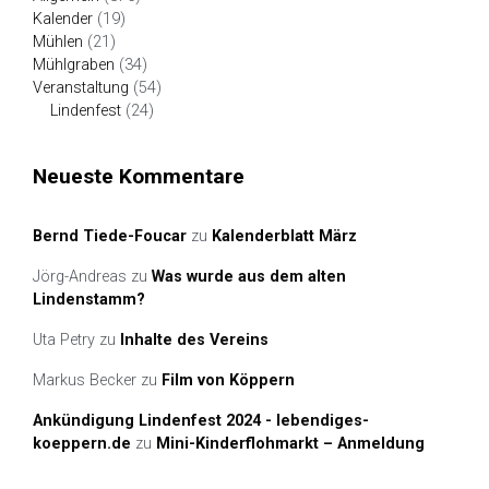
Kalender
(19)
Mühlen
(21)
Mühlgraben
(34)
Veranstaltung
(54)
Lindenfest
(24)
Neueste Kommentare
Bernd Tiede-Foucar
zu
Kalenderblatt März
Jörg-Andreas
zu
Was wurde aus dem alten
Lindenstamm?
Uta Petry
zu
Inhalte des Vereins
Markus Becker
zu
Film von Köppern
Ankündigung Lindenfest 2024 - lebendiges-
koeppern.de
zu
Mini-Kinderflohmarkt – Anmeldung