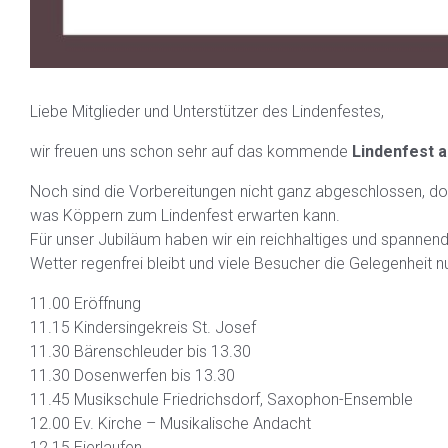
Liebe Mitglieder und Unterstützer des Lindenfestes,
wir freuen uns schon sehr auf das kommende
Lindenfest a
Noch sind die Vorbereitungen nicht ganz abgeschlossen, do
was Köppern zum Lindenfest erwarten kann.
Für unser Jubiläum haben wir ein reichhaltiges und spann
Wetter regenfrei bleibt und viele Besucher die Gelegenheit 
11.00 Eröffnung
11.15 Kindersingekreis St. Josef
11.30 Bärenschleuder bis 13.30
11.30 Dosenwerfen bis 13.30
11.45 Musikschule Friedrichsdorf, Saxophon-Ensemble
12.00 Ev. Kirche – Musikalische Andacht
12.15 Eierlaufen