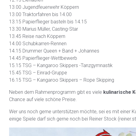
13.00 Jugendfeuerwehr Köppern
13.00 Traktorfahren bis 14.00
13.15 Papierflieger basteln bis 14.15
13.30 Marius Müller, Casting-Star
13.45 Reise nach Köppern
14.00 Schubkarren-Rennen
14.15 Drummer Queen + Band + Johannes
14.45 Papierflieger-Wettbewerb
15.15 TSG – Kangaroo Skippers -Tanzgymnastik
15.45 TSG – Einrad-Gruppe
16.15 TSG – Kangaroo Skippers – Rope Skipping
Neben dem Rahmenprogramm gibt es viele
kulinarische K
Chance auf viele schöne Preise.
Wer uns noch gerne unterstützen möchte, sei es mit einer K
einige Spiele darf sich gerne noch bei Reiner Stock (reiner