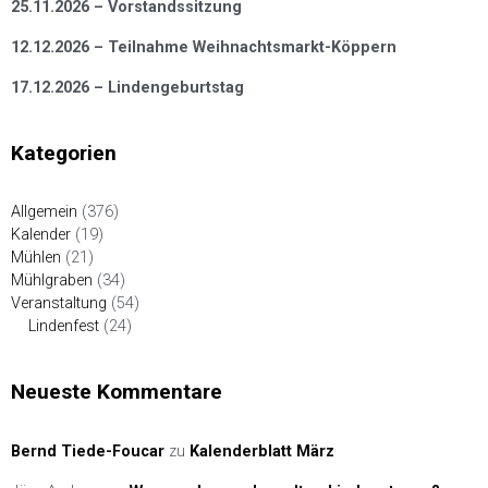
25.11.2026 – Vorstandssitzung
12.12.2026 – Teilnahme Weihnachtsmarkt-Köppern
17.12.2026 – Lindengeburtstag
Kategorien
Allgemein
(376)
Kalender
(19)
Mühlen
(21)
Mühlgraben
(34)
Veranstaltung
(54)
Lindenfest
(24)
Neueste Kommentare
Bernd Tiede-Foucar
zu
Kalenderblatt März