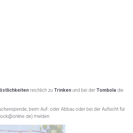
östlichkeiten
reichlich zu
Trinken
und bei der
Tombola
die
uchenspende, beim Auf- oder Abbau oder bei der Aufsicht für
.stock@online.de) melden.