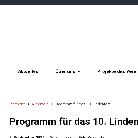
Zum Hauptinhalt springen
Aktuelles
Über uns
Projekte des Vere
Startseite
Allgemein
Programm für das 10. Lindenfest
Programm für das 10. Linden
2. September 2019
Geschrieben von
Ecki Kowalski