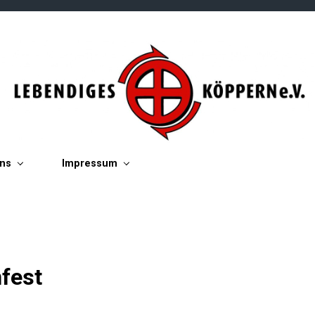
ins
Impressum
fest