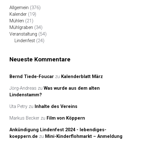
Allgemein
(376)
Kalender
(19)
Mühlen
(21)
Mühlgraben
(34)
Veranstaltung
(54)
Lindenfest
(24)
Neueste Kommentare
Bernd Tiede-Foucar
zu
Kalenderblatt März
Jörg-Andreas
zu
Was wurde aus dem alten
Lindenstamm?
Uta Petry
zu
Inhalte des Vereins
Markus Becker
zu
Film von Köppern
Ankündigung Lindenfest 2024 - lebendiges-
koeppern.de
zu
Mini-Kinderflohmarkt – Anmeldung