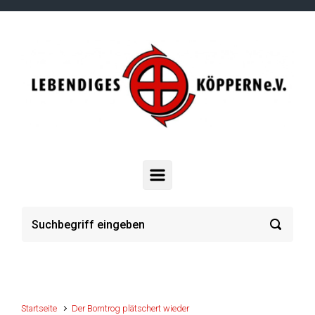
Zum Hauptinhalt springen
Startseite
Der Borntrog plätschert wieder