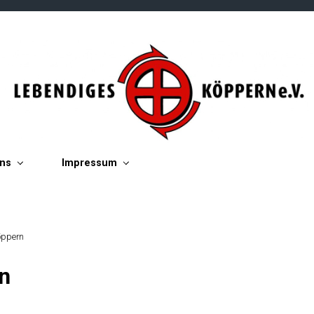
ins
Impressum
öppern
n