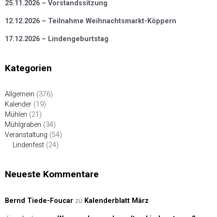
25.11.2026 – Vorstandssitzung
12.12.2026 – Teilnahme Weihnachtsmarkt-Köppern
17.12.2026 – Lindengeburtstag
Kategorien
Allgemein
(376)
Kalender
(19)
Mühlen
(21)
Mühlgraben
(34)
Veranstaltung
(54)
Lindenfest
(24)
Neueste Kommentare
Bernd Tiede-Foucar
zu
Kalenderblatt März