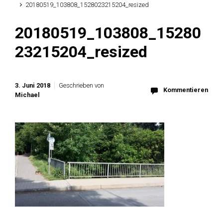
20180519_103808_1528023215204_resized
20180519_103808_15280
23215204_resized
3. Juni 2018
Geschrieben von
Kommentieren
Michael