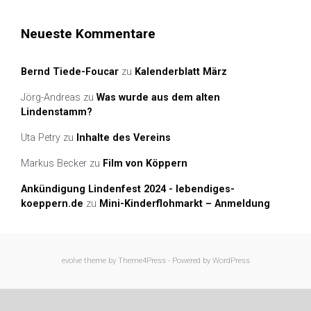
Neueste Kommentare
Bernd Tiede-Foucar
zu
Kalenderblatt März
Jörg-Andreas
zu
Was wurde aus dem alten
Lindenstamm?
Uta Petry
zu
Inhalte des Vereins
Markus Becker
zu
Film von Köppern
Ankündigung Lindenfest 2024 - lebendiges-
koeppern.de
zu
Mini-Kinderflohmarkt – Anmeldung
evolve
theme by Theme4Press - Powered by
WordPress