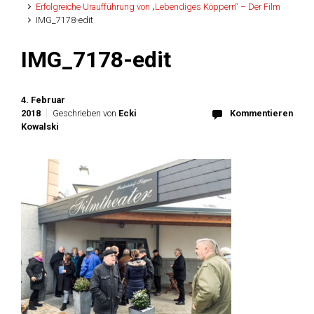
Erfolgreiche Uraufführung von „Lebendiges Köppern“ – Der Film
IMG_7178-edit
IMG_7178-edit
4. Februar
2018
Geschrieben von
Ecki
Kommentieren
Kowalski