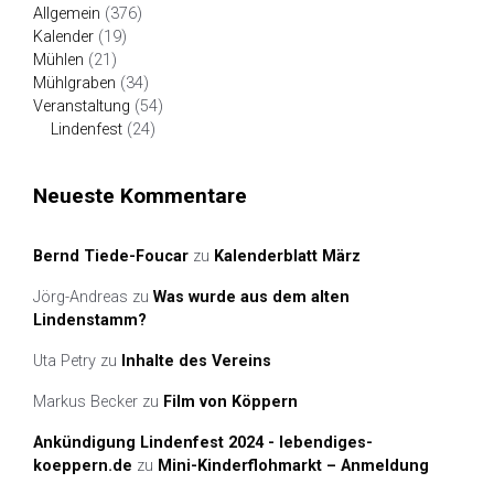
Allgemein
(376)
Kalender
(19)
Mühlen
(21)
Mühlgraben
(34)
Veranstaltung
(54)
Lindenfest
(24)
Neueste Kommentare
Bernd Tiede-Foucar
zu
Kalenderblatt März
Jörg-Andreas
zu
Was wurde aus dem alten
Lindenstamm?
Uta Petry
zu
Inhalte des Vereins
Markus Becker
zu
Film von Köppern
Ankündigung Lindenfest 2024 - lebendiges-
koeppern.de
zu
Mini-Kinderflohmarkt – Anmeldung