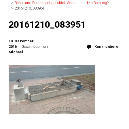
Bänke und Fundament gerichtet. Was ist mit dem Borntrog?
20161210_083951
20161210_083951
10. Dezember
2016
Geschrieben von
Kommentieren
Michael