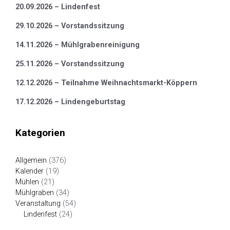
20.09.2026 – Lindenfest
29.10.2026 – Vorstandssitzung
14.11.2026 – Mühlgrabenreinigung
25.11.2026 – Vorstandssitzung
12.12.2026 – Teilnahme Weihnachtsmarkt-Köppern
17.12.2026 – Lindengeburtstag
Kategorien
Allgemein
(376)
Kalender
(19)
Mühlen
(21)
Mühlgraben
(34)
Veranstaltung
(54)
Lindenfest
(24)