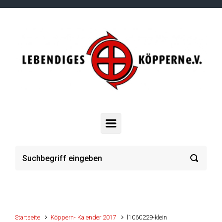
Zum Hauptinhalt springen
Startseite
Köppern- Kalender 2017
l1060229-klein