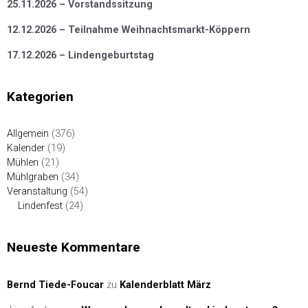
25.11.2026 – Vorstandssitzung
12.12.2026 – Teilnahme Weihnachtsmarkt-Köppern
17.12.2026 – Lindengeburtstag
Kategorien
Allgemein
(376)
Kalender
(19)
Mühlen
(21)
Mühlgraben
(34)
Veranstaltung
(54)
Lindenfest
(24)
Neueste Kommentare
Bernd Tiede-Foucar
zu
Kalenderblatt März