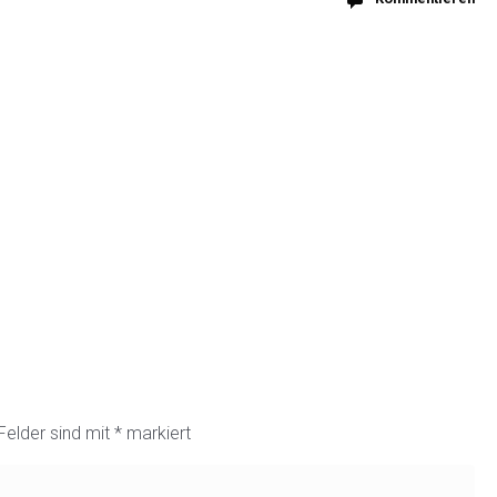
 Felder sind mit
*
markiert