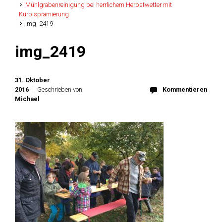
Mühlgrabenreinigung bei herrlichem Herbstwetter mit
Kürbisprämierung
img_2419
img_2419
31. Oktober
2016
Geschrieben von
Kommentieren
Michael