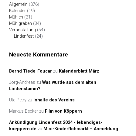
Allgemein
(376)
Kalender
(19)
Mühlen
(21)
Mühlgraben
(34)
Veranstaltung
(54)
Lindenfest
(24)
Neueste Kommentare
Bernd Tiede-Foucar
zu
Kalenderblatt März
Jörg-Andreas
zu
Was wurde aus dem alten
Lindenstamm?
Uta Petry
zu
Inhalte des Vereins
Markus Becker
zu
Film von Köppern
Ankündigung Lindenfest 2024 - lebendiges-
koeppern.de
zu
Mini-Kinderflohmarkt – Anmeldung