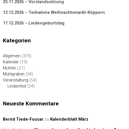
25.11.2026 – Vorstandssitzung
12.12.2026 – Teilnahme Weihnachtsmarkt-Köppern
17.12.2026 – Lindengeburtstag
Kategorien
Allgemein
(376)
Kalender
(19)
Mühlen
(21)
Mühlgraben
(34)
Veranstaltung
(54)
Lindenfest
(24)
Neueste Kommentare
Bernd Tiede-Foucar
zu
Kalenderblatt März