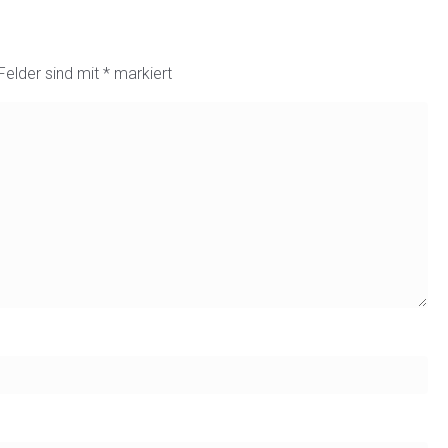
 Felder sind mit
*
markiert