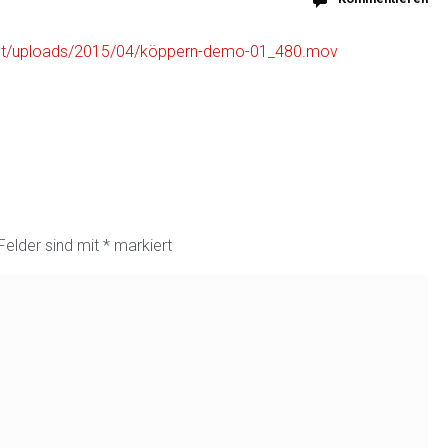
ent/uploads/2015/04/köppern-demo-01_480.mov
 Felder sind mit
*
markiert