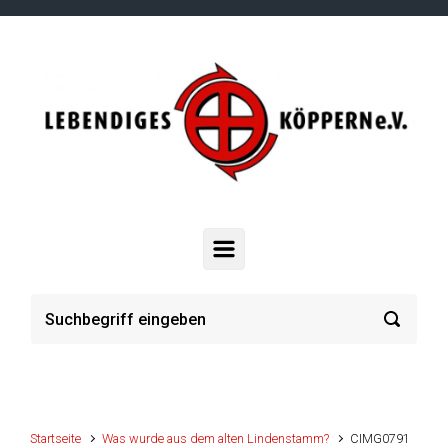
Zum Hauptinhalt springen
Startseite
Was wurde aus dem alten Lindenstamm?
CIMG0791