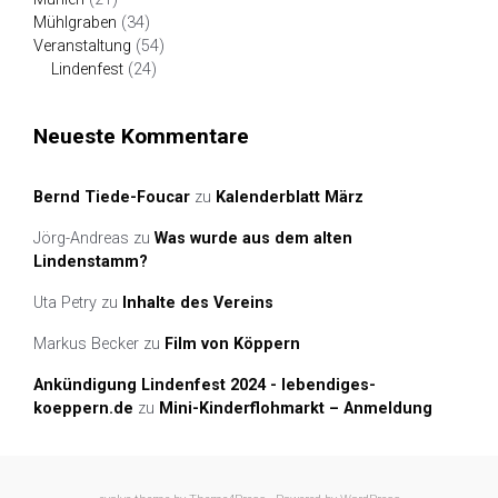
Mühlgraben
(34)
Veranstaltung
(54)
Lindenfest
(24)
Neueste Kommentare
Bernd Tiede-Foucar
zu
Kalenderblatt März
Jörg-Andreas
zu
Was wurde aus dem alten
Lindenstamm?
Uta Petry
zu
Inhalte des Vereins
Markus Becker
zu
Film von Köppern
Ankündigung Lindenfest 2024 - lebendiges-
koeppern.de
zu
Mini-Kinderflohmarkt – Anmeldung