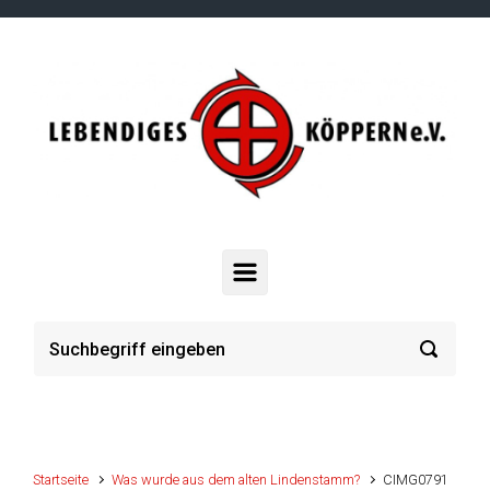
Zum Hauptinhalt springen
Startseite
Was wurde aus dem alten Lindenstamm?
CIMG0791