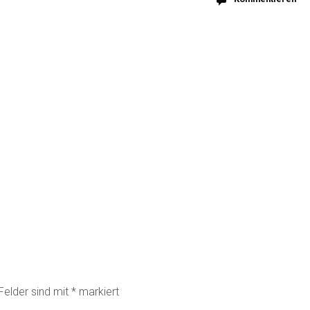
 Felder sind mit
*
markiert