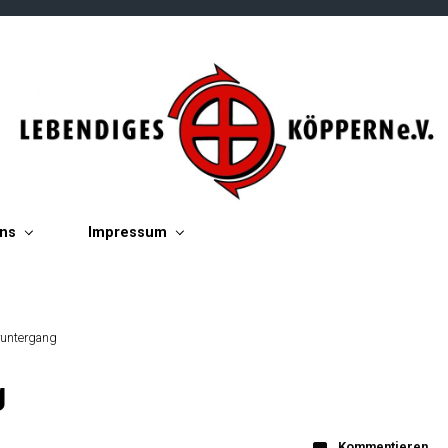
ins
Impressum
runtergang
g
Kommentieren