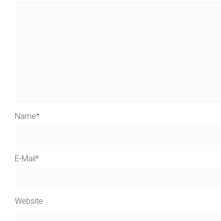
Name
*
E-Mail
*
Website