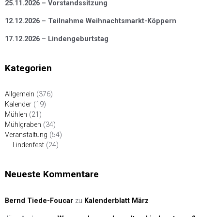
25.11.2026 – Vorstandssitzung
12.12.2026 – Teilnahme Weihnachtsmarkt-Köppern
17.12.2026 – Lindengeburtstag
Kategorien
Allgemein
(376)
Kalender
(19)
Mühlen
(21)
Mühlgraben
(34)
Veranstaltung
(54)
Lindenfest
(24)
Neueste Kommentare
Bernd Tiede-Foucar
zu
Kalenderblatt März