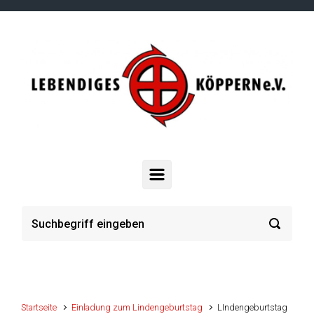
Zum Hauptinhalt springen
Startseite
Einladung zum Lindengeburtstag
LIndengeburtstag