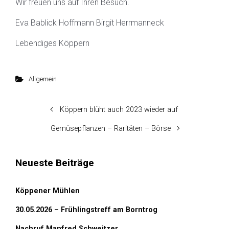
Wir freuen uns auf Ihren Besuch.
Eva Bablick Hoffmann Birgit Herrmanneck
Lebendiges Köppern
Allgemein
Köppern blüht auch 2023 wieder auf
Gemüsepflanzen – Raritäten – Börse
Neueste Beiträge
Köppener Mühlen
30.05.2026 – Frühlingstreff am Borntrog
Nachruf Manfred Schweitzer