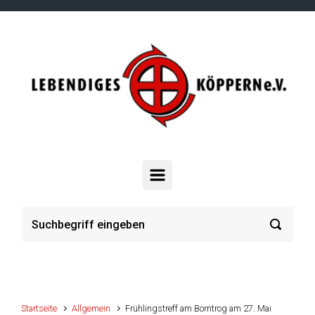
Zum Hauptinhalt springen
Startseite
Allgemein
Frühlingstreff am Borntrog am 27. Mai