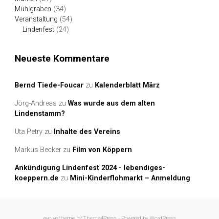
Mühlgraben
(34)
Veranstaltung
(54)
Lindenfest
(24)
Neueste Kommentare
Bernd Tiede-Foucar
zu
Kalenderblatt März
Jörg-Andreas
zu
Was wurde aus dem alten
Lindenstamm?
Uta Petry
zu
Inhalte des Vereins
Markus Becker
zu
Film von Köppern
Ankündigung Lindenfest 2024 - lebendiges-
koeppern.de
zu
Mini-Kinderflohmarkt – Anmeldung
evolve
theme by Theme4Press - Powered by
WordPress