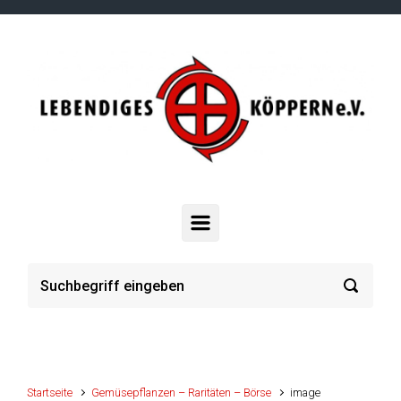
Zum Hauptinhalt springen
Startseite
Gemüsepflanzen – Raritäten – Börse
image