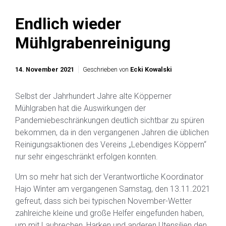
Endlich wieder
Mühlgrabenreinigung
14. November 2021
Geschrieben von
Ecki Kowalski
Selbst der Jahrhundert Jahre alte Köpperner
Mühlgraben hat die Auswirkungen der
Pandemiebeschränkungen deutlich sichtbar zu spüren
bekommen, da in den vergangenen Jahren die üblichen
Reinigungsaktionen des Vereins „Lebendiges Köppern“
nur sehr eingeschränkt erfolgen konnten.
Um so mehr hat sich der Verantwortliche Koordinator
Hajo Winter am vergangenen Samstag, den 13.11.2021
gefreut, dass sich bei typischen November-Wetter
zahlreiche kleine und große Helfer eingefunden haben,
um mit Laubrechen, Harken und anderen Utensilien den