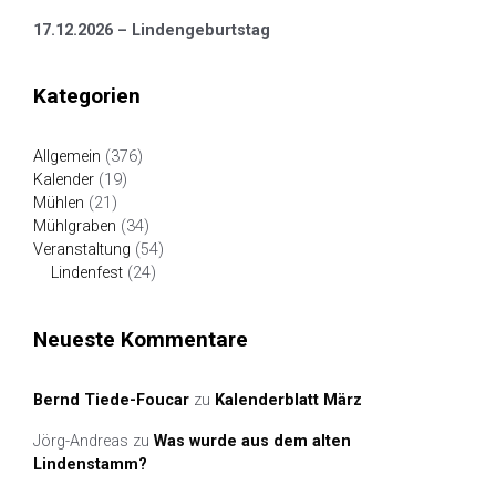
17.12.2026 – Lindengeburtstag
Kategorien
Allgemein
(376)
Kalender
(19)
Mühlen
(21)
Mühlgraben
(34)
Veranstaltung
(54)
Lindenfest
(24)
Neueste Kommentare
Bernd Tiede-Foucar
zu
Kalenderblatt März
Jörg-Andreas
zu
Was wurde aus dem alten
Lindenstamm?