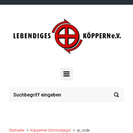
Zum Hauptinhalt springen
Startseite
Köpperner Schnitzeljagd
qr_code