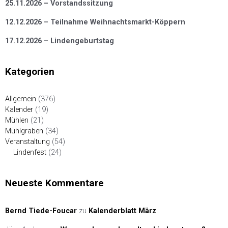
25.11.2026 – Vorstandssitzung
12.12.2026 – Teilnahme Weihnachtsmarkt-Köppern
17.12.2026 – Lindengeburtstag
Kategorien
Allgemein
(376)
Kalender
(19)
Mühlen
(21)
Mühlgraben
(34)
Veranstaltung
(54)
Lindenfest
(24)
Neueste Kommentare
Bernd Tiede-Foucar
zu
Kalenderblatt März