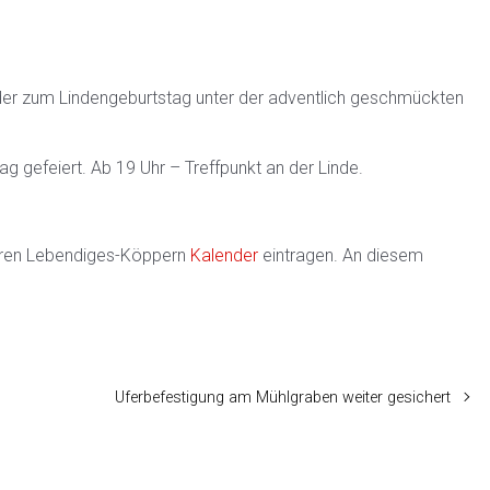
der zum Lindengeburtstag unter der adventlich geschmückten
 gefeiert. Ab 19 Uhr – Treffpunkt an der Linde.
Ihren Lebendiges-Köppern
Kalender
eintragen. An diesem
Uferbefestigung am Mühlgraben weiter gesichert