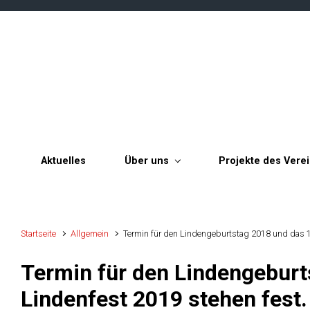
Zum Hauptinhalt springen
Aktuelles
Über uns
Projekte des Vere
Startseite
Allgemein
Termin für den Lindengeburtstag 2018 und das 10
Termin für den Lindengeburt
Lindenfest 2019 stehen fest.