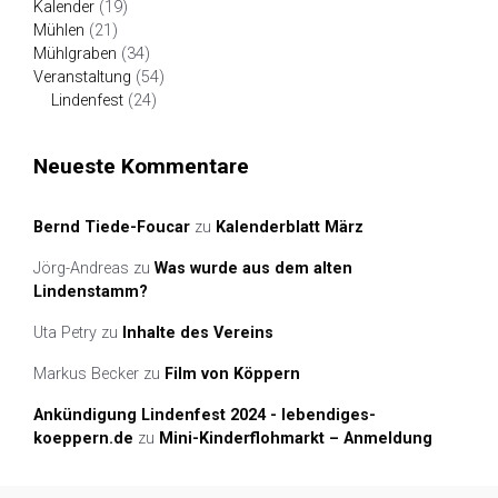
Kalender
(19)
Mühlen
(21)
Mühlgraben
(34)
Veranstaltung
(54)
Lindenfest
(24)
Neueste Kommentare
Bernd Tiede-Foucar
zu
Kalenderblatt März
Jörg-Andreas
zu
Was wurde aus dem alten
Lindenstamm?
Uta Petry
zu
Inhalte des Vereins
Markus Becker
zu
Film von Köppern
Ankündigung Lindenfest 2024 - lebendiges-
koeppern.de
zu
Mini-Kinderflohmarkt – Anmeldung