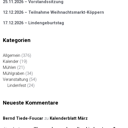
25.11.2026 – Vorstandssitzung
12.12.2026 – Teilnahme Weihnachtsmarkt-Köppern
17.12.2026 – Lindengeburtstag
Kategorien
Allgemein
(376)
Kalender
(19)
Mühlen
(21)
Mühlgraben
(34)
Veranstaltung
(54)
Lindenfest
(24)
Neueste Kommentare
Bernd Tiede-Foucar
zu
Kalenderblatt März