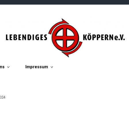
ins
Impressum
024