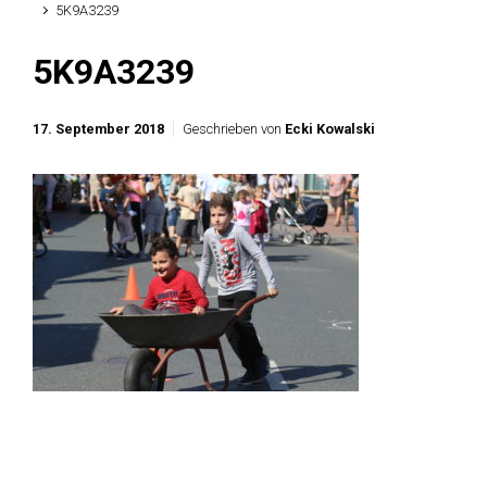
5K9A3239
5K9A3239
17. September 2018
Geschrieben von
Ecki Kowalski