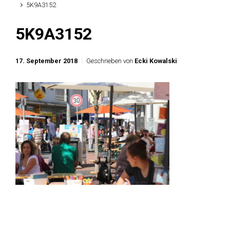
5K9A3152
5K9A3152
17. September 2018
Geschrieben von
Ecki Kowalski